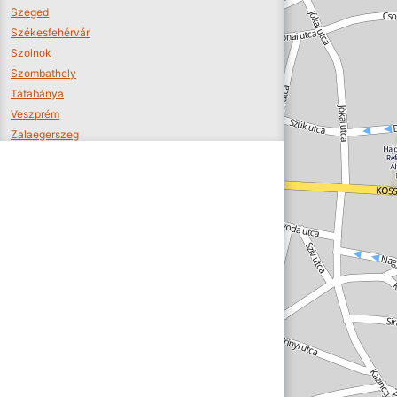
Szeged
Székesfehérvár
Szolnok
Szombathely
Tatabánya
Veszprém
Zalaegerszeg