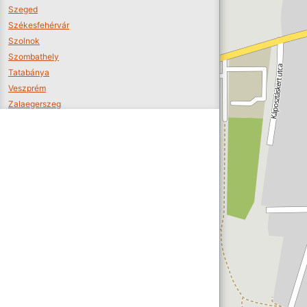
Szeged
Székesfehérvár
Szolnok
Szombathely
Tatabánya
Veszprém
Zalaegerszeg