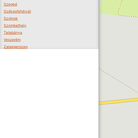
Szeged
Székesfehérvár
Szolnok
Szombathely
Tatabánya
Veszprém
Zalaegerszeg