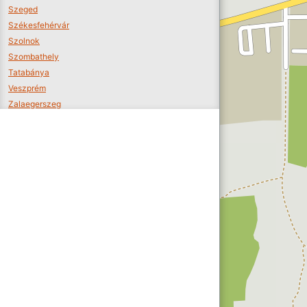
Szeged
Székesfehérvár
Szolnok
Szombathely
Tatabánya
Veszprém
Zalaegerszeg