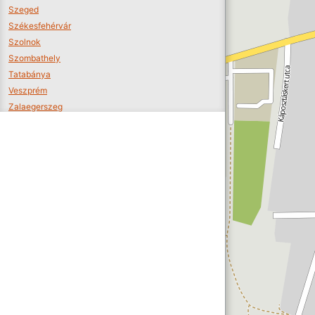
Szeged
Székesfehérvár
Szolnok
Szombathely
Tatabánya
Veszprém
Zalaegerszeg