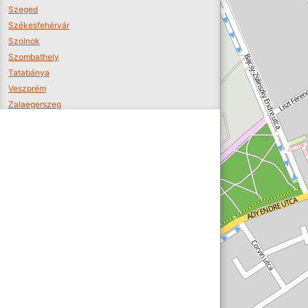
Szeged
Székesfehérvár
Szolnok
Szombathely
Tatabánya
Veszprém
Zalaegerszeg