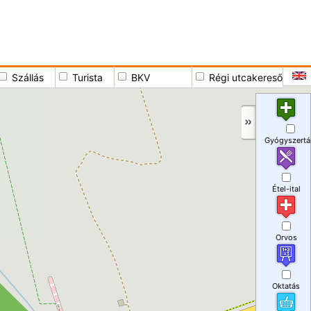
Szállás
Turista
BKV
Régi utcakereső
Gyógyszertá
Étel-ital
Orvos
Oktatás