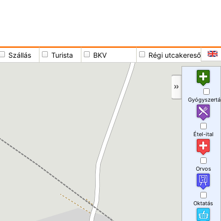
Szállás
Turista
BKV
Régi utcakereső
Gyógyszertá
Étel-ital
Orvos
Oktatás