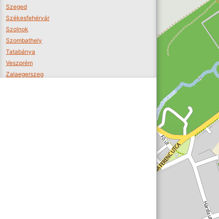
Szeged
Székesfehérvár
Szolnok
Szombathely
Tatabánya
Veszprém
Zalaegerszeg