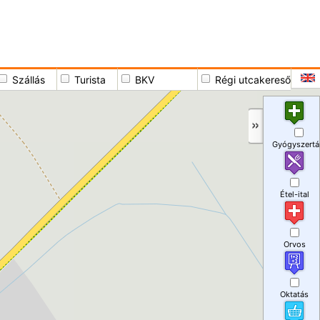
Szállás
Turista
BKV
Régi utcakereső
Gyógyszertá
Étel-ital
Orvos
Oktatás