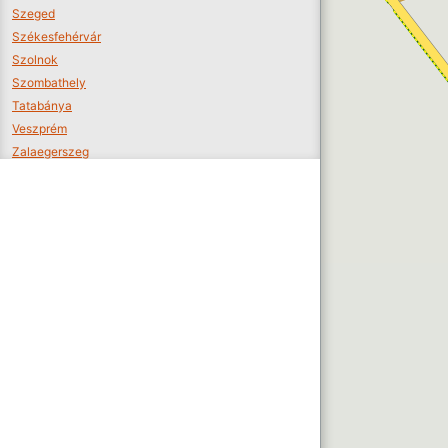
Szeged
Székesfehérvár
Szolnok
Szombathely
Tatabánya
Veszprém
Zalaegerszeg