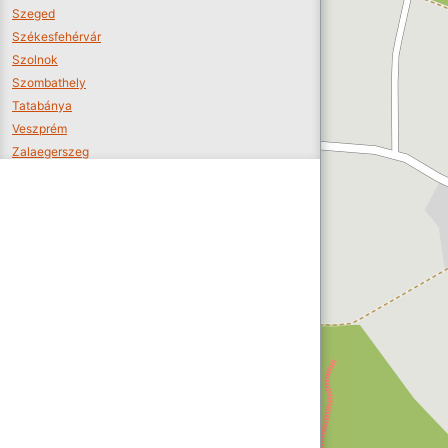
Szeged
Székesfehérvár
Szolnok
Szombathely
Tatabánya
Veszprém
Zalaegerszeg