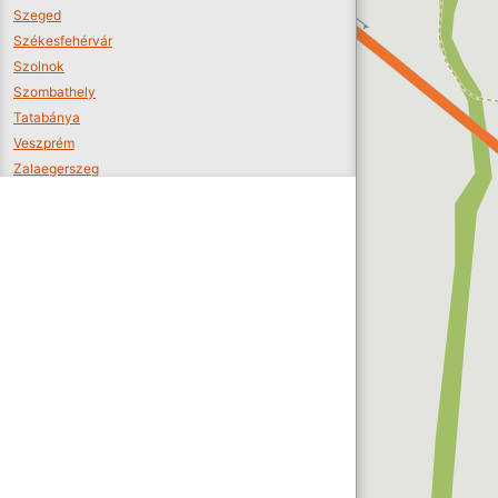
Szeged
Székesfehérvár
Szolnok
Szombathely
Tatabánya
Veszprém
Zalaegerszeg