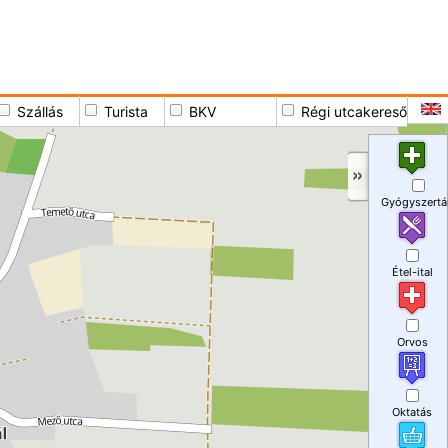
Szállás
Turista
BKV
Régi utcakereső
Gyógyszertá
Étel-ital
Orvos
Oktatás