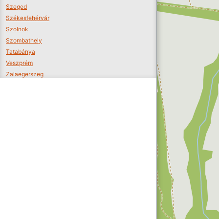
Szeged
Székesfehérvár
Szolnok
Szombathely
Tatabánya
Veszprém
Zalaegerszeg