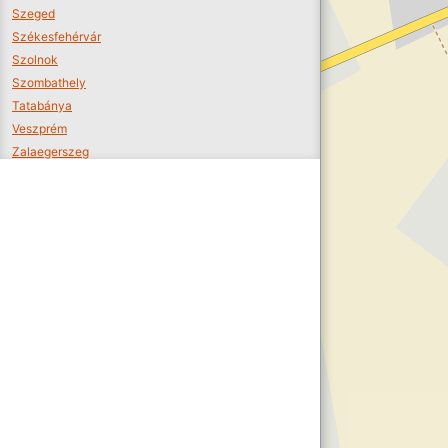
Szeged
Székesfehérvár
Szolnok
Szombathely
Tatabánya
Veszprém
Zalaegerszeg