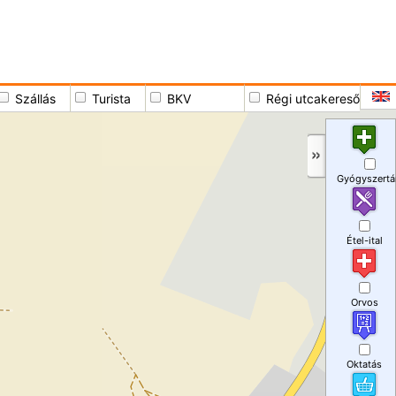
Szállás
Turista
BKV
Régi utcakereső
Gyógyszertá
Étel-ital
Orvos
Oktatás