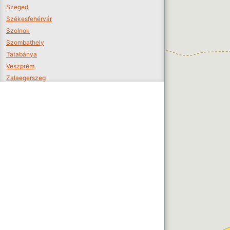
Szeged
Székesfehérvár
Szolnok
Szombathely
Tatabánya
Veszprém
Zalaegerszeg