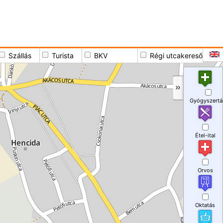
Szállás
Turista
BKV
Régi utcakereső
Gyógyszertá
Étel-ital
Orvos
Oktatás