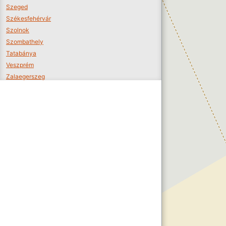
Szeged
Székesfehérvár
Szolnok
Szombathely
Tatabánya
Veszprém
Zalaegerszeg