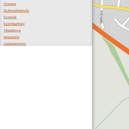
Szeged
Székesfehérvár
Szolnok
Szombathely
Tatabánya
Veszprém
Zalaegerszeg