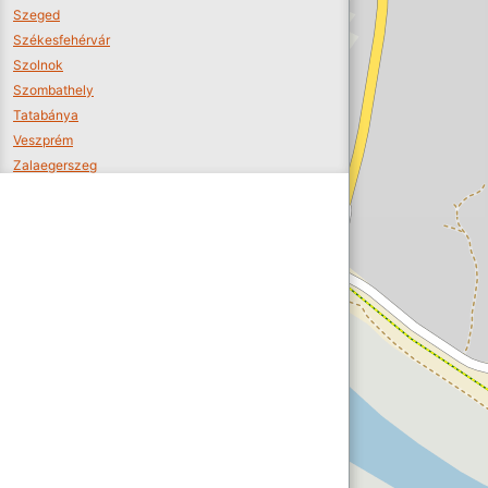
Szeged
Székesfehérvár
Szolnok
Szombathely
Tatabánya
Veszprém
Zalaegerszeg