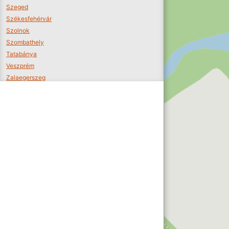
Szeged
Székesfehérvár
Szolnok
Szombathely
Tatabánya
Veszprém
Zalaegerszeg