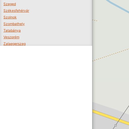
Szeged
Székesfehérvár
Szolnok
Szombathely
Tatabánya
Veszprém
Zalaegerszeg