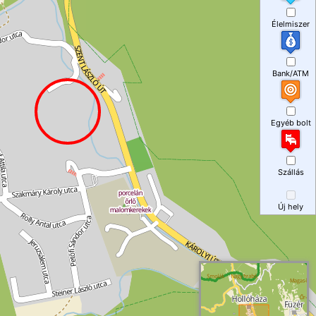
Élelmiszer
Bank/ATM
Egyéb bolt
Szállás
Új hely