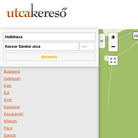
Sajnos nincs a térképen megjeleníthető bolt.
Tovább a webáruházakhoz >>
A térképet kicsinyíteni kell, hogy látszódjanak a boltok.
+
H
Boltok látszódjanak >>
−
Keresés
Budapest
Debrecen
Eger
Érd
Győr
Kaposvár
Kecskemét
Miskolc
Pécs
Sopron