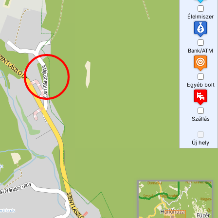
Élelmiszer
Bank/ATM
Egyéb bolt
Szállás
Új hely