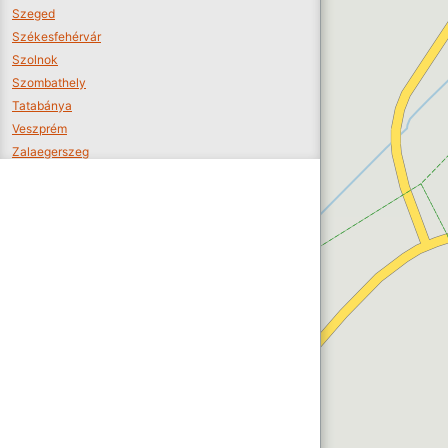
Szeged
Székesfehérvár
Szolnok
Szombathely
Tatabánya
Veszprém
Zalaegerszeg