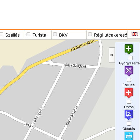
Szállás
Turista
BKV
Régi utcakereső
Gyógyszertá
Étel-ital
Orvos
Oktatás