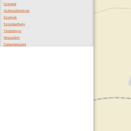
Szeged
Székesfehérvár
Szolnok
Szombathely
Tatabánya
Veszprém
Zalaegerszeg