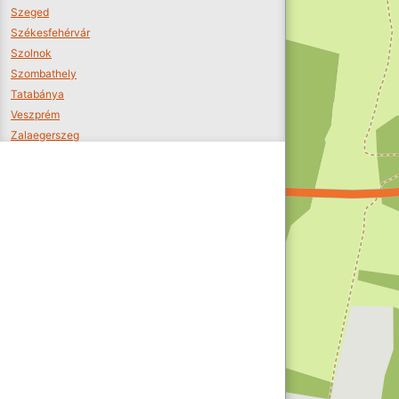
Szeged
Székesfehérvár
Szolnok
Szombathely
Tatabánya
Veszprém
Zalaegerszeg