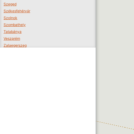
Szeged
Székesfehérvár
Szolnok
Szombathely
Tatabánya
Veszprém
Zalaegerszeg