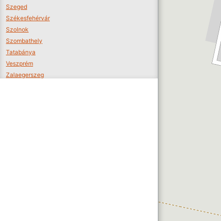
Szeged
Székesfehérvár
Szolnok
Szombathely
Tatabánya
Veszprém
Zalaegerszeg