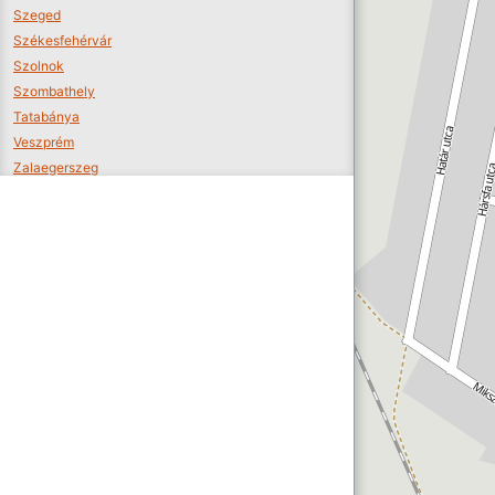
Szeged
Székesfehérvár
Szolnok
Szombathely
Tatabánya
Veszprém
Zalaegerszeg