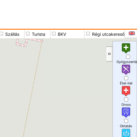
Szállás
Turista
BKV
Régi utcakereső
Gyógyszertá
Étel-ital
Orvos
Oktatás