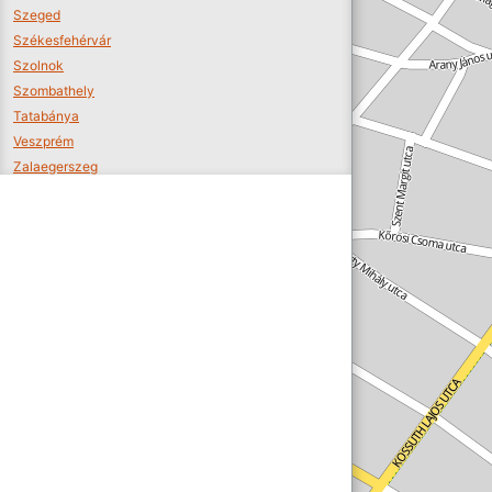
Szeged
Székesfehérvár
Szolnok
Szombathely
Tatabánya
Veszprém
Zalaegerszeg