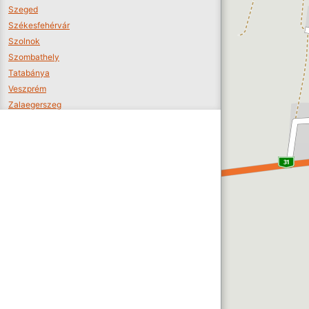
Szeged
Székesfehérvár
Szolnok
Szombathely
Tatabánya
Veszprém
Zalaegerszeg