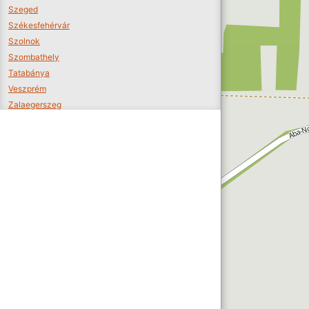
Szeged
Székesfehérvár
Szolnok
Szombathely
Tatabánya
Veszprém
Zalaegerszeg