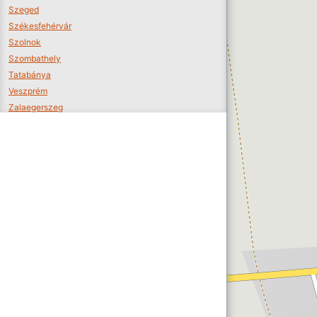
Szeged
Székesfehérvár
Szolnok
Szombathely
Tatabánya
Veszprém
Zalaegerszeg