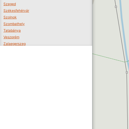
Szeged
Székesfehérvár
Szolnok
Szombathely
Tatabánya
Veszprém
Zalaegerszeg