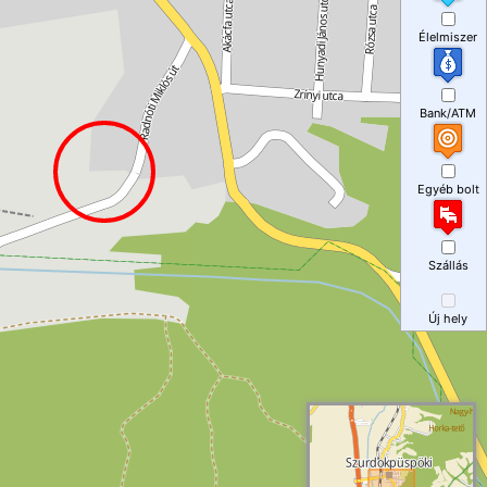
Élelmiszer
Bank/ATM
Egyéb bolt
Szállás
Új hely