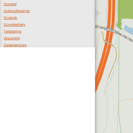
Szeged
Székesfehérvár
Szolnok
Szombathely
Tatabánya
Veszprém
Zalaegerszeg