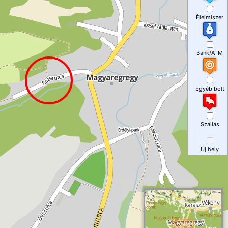
Élelmiszer
Bank/ATM
Egyéb bolt
Szállás
Új hely