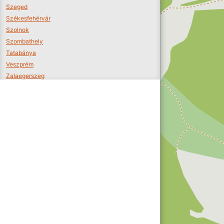
Szeged
Székesfehérvár
Szolnok
Szombathely
Tatabánya
Veszprém
Zalaegerszeg