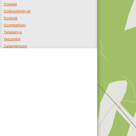
Szeged
Székesfehérvár
Szolnok
Szombathely
Tatabánya
Veszprém
Zalaegerszeg