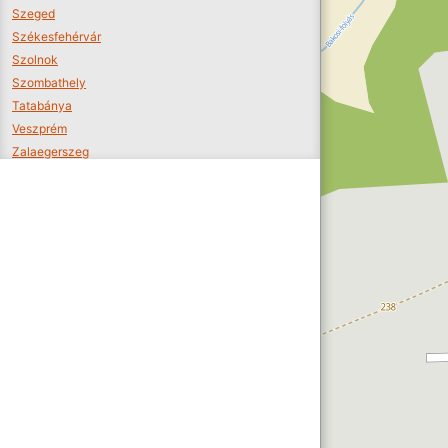
Szeged
Székesfehérvár
Szolnok
Szombathely
Tatabánya
Veszprém
Zalaegerszeg