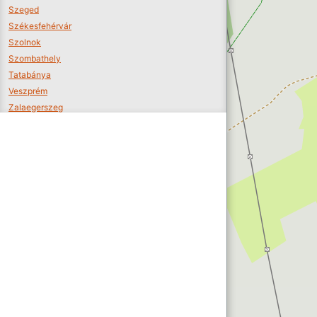
Szeged
Székesfehérvár
Szolnok
Szombathely
Tatabánya
Veszprém
Zalaegerszeg