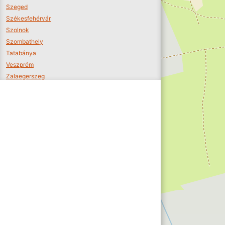
Szeged
Székesfehérvár
Szolnok
Szombathely
Tatabánya
Veszprém
Zalaegerszeg