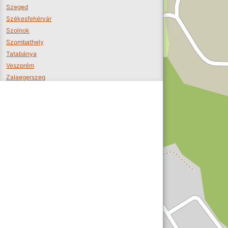
Szeged
Székesfehérvár
Szolnok
Szombathely
Tatabánya
Veszprém
Zalaegerszeg