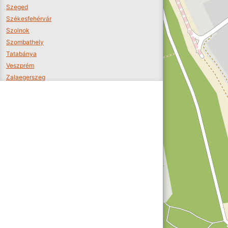
Szeged
Székesfehérvár
Szolnok
Szombathely
Tatabánya
Veszprém
Zalaegerszeg