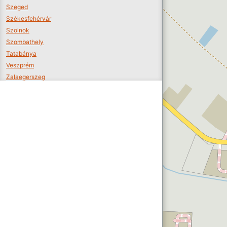
Szeged
Székesfehérvár
Szolnok
Szombathely
Tatabánya
Veszprém
Zalaegerszeg