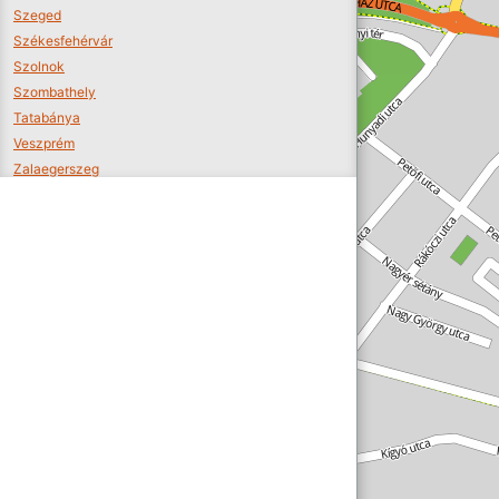
Szeged
Székesfehérvár
Szolnok
Szombathely
Tatabánya
Veszprém
Zalaegerszeg