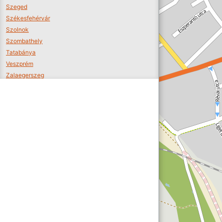
Szeged
Székesfehérvár
Szolnok
Szombathely
Tatabánya
Veszprém
Zalaegerszeg