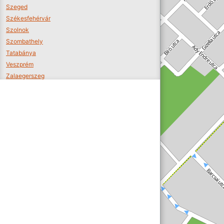
Szeged
Székesfehérvár
Szolnok
Szombathely
Tatabánya
Veszprém
Zalaegerszeg