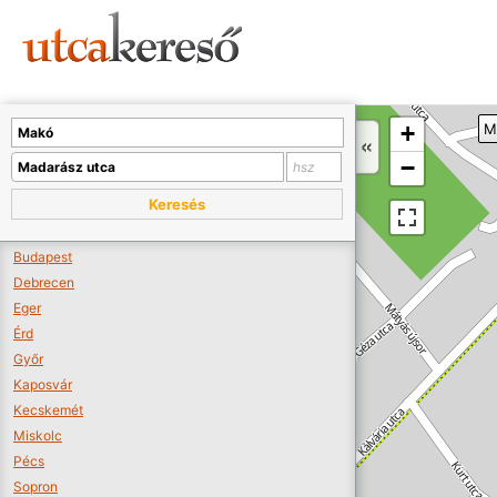
Sajnos nincs a térképen megjeleníthető bolt.
Tovább a webáruházakhoz >>
A térképet kicsinyíteni kell, hogy látszódjanak a boltok.
+
M
Boltok látszódjanak >>
−
Keresés
Budapest
Debrecen
Eger
Érd
Győr
Kaposvár
Kecskemét
Miskolc
Pécs
Sopron