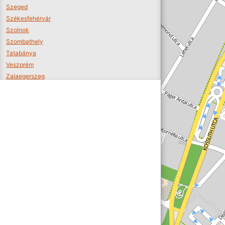
Szeged
Székesfehérvár
Szolnok
Szombathely
Tatabánya
Veszprém
Zalaegerszeg