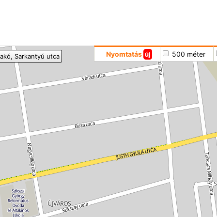
Hoppá
Nyomtatás
500 méter
új
akó
, Sarkantyú utca