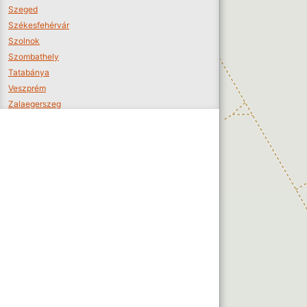
Szeged
Székesfehérvár
Szolnok
Szombathely
Tatabánya
Veszprém
Zalaegerszeg