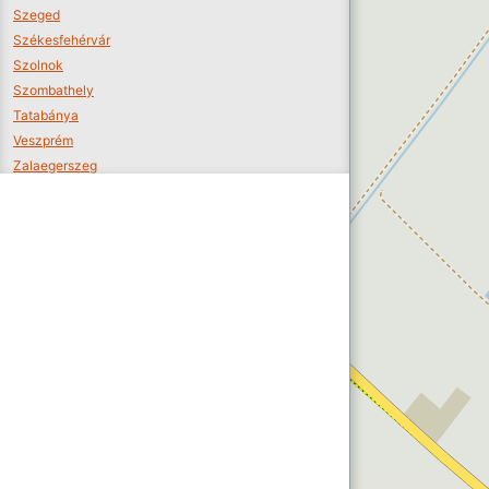
Szeged
Székesfehérvár
Szolnok
Szombathely
Tatabánya
Veszprém
Zalaegerszeg