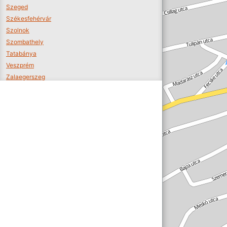
Szeged
Székesfehérvár
Szolnok
Szombathely
Tatabánya
Veszprém
Zalaegerszeg