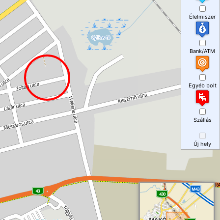
Élelmiszer
Bank/ATM
Egyéb bolt
Szállás
Új hely