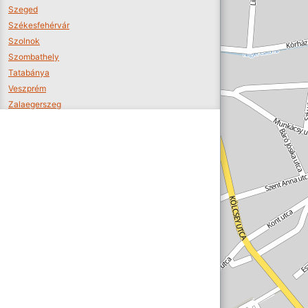
Szeged
Székesfehérvár
Szolnok
Szombathely
Tatabánya
Veszprém
Zalaegerszeg